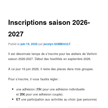
des
articles
Inscriptions saison 2026-
2027
Publié le
juin 19, 2026
par
jocelyn GOMBAULT
Il est désormais temps de s’inscrire pour les ateliers de Vertivin
saison 2026-2027. Début des hostilités en septembre 2026.
A ce jour 19 juin 2026, il reste des places dans trois groupes.
Pour s’inscrire, il vous faudra régler :
une adhésion (
15
€ pour une adhésion individuelle
et
20€
pour une adhésion couple).
ET
une participation aux activités au choix (par personne)