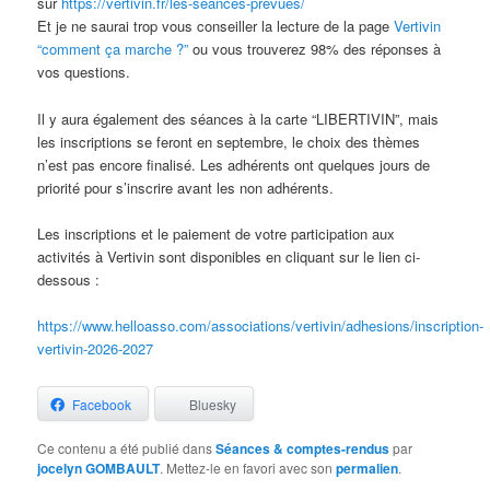
sur
https://vertivin.fr/les-seances-prevues/
Et je ne saurai trop vous conseiller la lecture de la page
Vertivin
“comment ça marche ?”
ou vous trouverez 98% des réponses à
vos questions.
Il y aura également des séances à la carte “LIBERTIVIN”, mais
les inscriptions se feront en septembre, le choix des thèmes
n’est pas encore finalisé. Les adhérents ont quelques jours de
priorité pour s’inscrire avant les non adhérents.
Les inscriptions et le paiement de votre participation aux
activités à Vertivin sont disponibles en cliquant sur le lien ci-
dessous :
https://www.helloasso.com/associations/vertivin/adhesions/inscription-
vertivin-2026-2027
Facebook
Bluesky
Ce contenu a été publié dans
Séances & comptes-rendus
par
jocelyn GOMBAULT
. Mettez-le en favori avec son
permalien
.