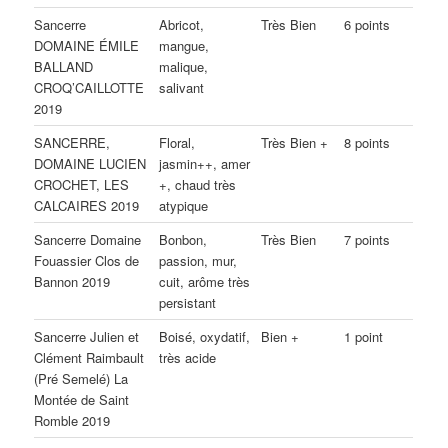
Sancerre
Abricot,
Très Bien
6 points
DOMAINE ÉMILE
mangue,
BALLAND
malique,
CROQ’CAILLOTTE
salivant
2019
SANCERRE,
Floral,
Très Bien +
8 points
DOMAINE LUCIEN
jasmin++, amer
CROCHET, LES
+, chaud très
CALCAIRES 2019
atypique
Sancerre Domaine
Bonbon,
Très Bien
7 points
Fouassier Clos de
passion, mur,
Bannon 2019
cuit, arôme très
persistant
Sancerre Julien et
Boisé, oxydatif,
Bien +
1 point
Clément Raimbault
très acide
(Pré Semelé) La
Montée de Saint
Romble 2019