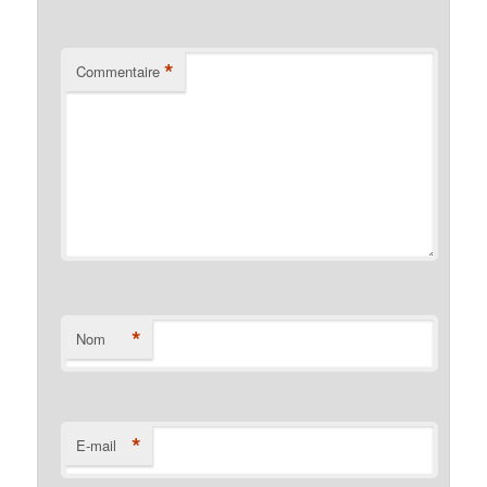
*
Commentaire
*
Nom
*
E-mail