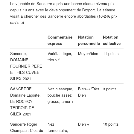
Le vignoble de Sancerre a pris une bonne claque niveau prix
depuis 10 ans avec le développement de l’export. La séance
visait à chercher des Sancerre encore abordables (16-24€ prix
caviste)
Commentaire
Notation
Notation
express
personnelle
collective
Sancerre,
Variétal, léger,
Moyen/bien
11 points
DOMAINE
très vif
FOURNIER PERE
ET FILS CUVEE
SILEX 2021
SANCERRE
Nez classique,
Bien++/Très
3 points
Domaine Laporte,
bouche assez
Bien
LE ROCHOY –
grasse, amer +
TERROIR DE
SILEX 2021
Sancerre Roger
Nez
Bien +
10 points
Champault Clos du
fermentaire,