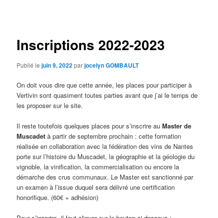
des
articles
Inscriptions 2022-2023
Publié le
juin 9, 2022
par
jocelyn GOMBAULT
On doit vous dire que cette année, les places pour participer à
Vertivin sont quasiment toutes parties avant que j’ai le temps de
les proposer sur le site.
Il reste toutefois quelques places pour s’inscrire au
Master de
Muscadet
à partir de septembre prochain : cette formation
réalisée en collaboration avec la fédération des vins de Nantes
porte sur l’histoire du Muscadet, la géographie et la géologie du
vignoble, la vinification, la commercialisation ou encore la
démarche des crus communaux. Le Master est sanctionné par
un examen à l’issue duquel sera délivré une certification
honorifique. (60€ + adhésion)
Pour s’inscrire, il faut cliquer sur le bouton ci-dessous :