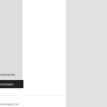
 commenter.
'INFORMATION