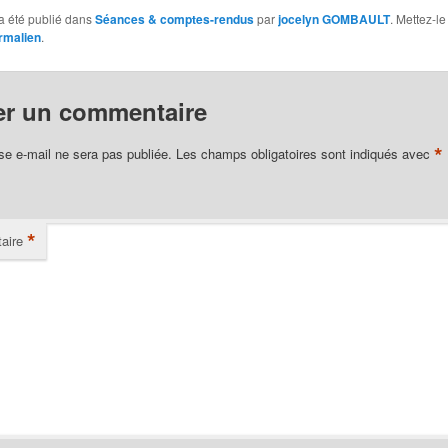
a été publié dans
Séances & comptes-rendus
par
jocelyn GOMBAULT
. Mettez-le
rmalien
.
er un commentaire
*
se e-mail ne sera pas publiée.
Les champs obligatoires sont indiqués avec
*
aire