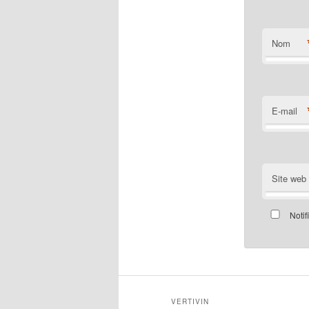
Nom
E-mail
Site web
Notif
VERTIVIN