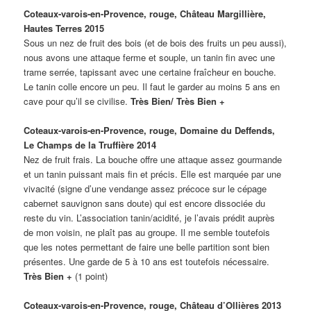
Coteaux-varois-en-Provence, rouge, Château Margillière,
Hautes Terres 2015
Sous un nez de fruit des bois (et de bois des fruits un peu aussi),
nous avons une attaque ferme et souple, un tanin fin avec une
trame serrée, tapissant avec une certaine fraîcheur en bouche.
Le tanin colle encore un peu. Il faut le garder au moins 5 ans en
cave pour qu’il se civilise.
Très Bien/ Très Bien +
Coteaux-varois-en-Provence, rouge, Domaine du Deffends,
Le Champs de la Truffière 2014
Nez de fruit frais. La bouche offre une attaque assez gourmande
et un tanin puissant mais fin et précis. Elle est marquée par une
vivacité (signe d’une vendange assez précoce sur le cépage
cabernet sauvignon sans doute) qui est encore dissociée du
reste du vin. L’association tanin/acidité, je l’avais prédit auprès
de mon voisin, ne plaît pas au groupe. Il me semble toutefois
que les notes permettant de faire une belle partition sont bien
présentes. Une garde de 5 à 10 ans est toutefois nécessaire.
Très Bien +
(1 point)
Coteaux-varois-en-Provence, rouge, Château d’Ollières 2013