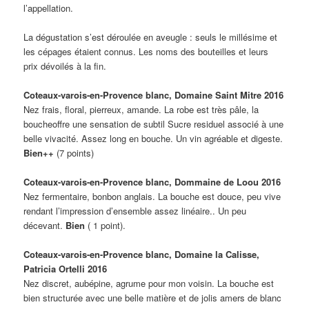
l’appellation.
La dégustation s’est déroulée en aveugle : seuls le millésime et
les cépages étaient connus. Les noms des bouteilles et leurs
prix dévoilés à la fin.
Coteaux-varois-en-Provence blanc, Domaine Saint Mitre 2016
Nez frais, floral, pierreux, amande. La robe est très pâle, la
boucheoffre une sensation de subtil Sucre residuel associé à une
belle vivacité. Assez long en bouche. Un vin agréable et digeste.
Bien++
(7 points)
Coteaux-varois-en-Provence blanc, Dommaine de Loou 2016
Nez fermentaire, bonbon anglais. La bouche est douce, peu vive
rendant l’impression d’ensemble assez linéaire.. Un peu
décevant.
Bien
( 1 point).
Coteaux-varois-en-Provence blanc, Domaine la Calisse,
Patricia Ortelli 2016
Nez discret, aubépine, agrume pour mon voisin. La bouche est
bien structurée avec une belle matière et de jolis amers de blanc