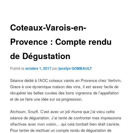
des
articles
Coteaux-Varois-en-
Provence : Compte rendu
de Dégustation
Publié le
octobre 1, 2017
par
jocelyn GOMBAULT
Séance dédié à l’AOC coteaux varois en Provence chez Vertivin.
Grace à une dynamique maison des vins, il est assez facile de
récupérer les belles cuvées des bons vignerons de l’appellation
et de se faire une idée sur sa progression.
Atchoum, Snurfl. C’est avec un joli rhume que j’ai vécu cette
séance de dégustation. J’ai tenté de confronter mes impressions
olfactives avec mon voisin… qui cela tombait bien était caviste.
Pour tenter de restituer un compte rendu de dégustation de