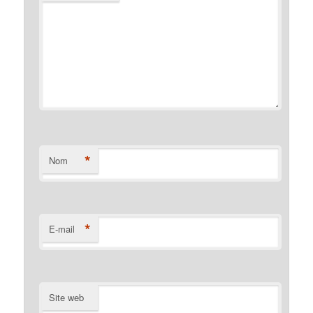
*
Nom
*
E-mail
Site web