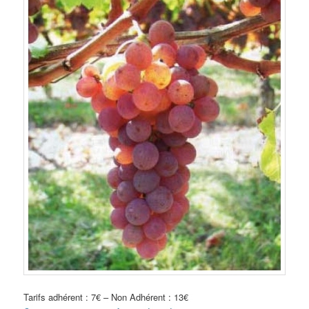
Tarifs adhérent : 7€ – Non Adhérent : 13€