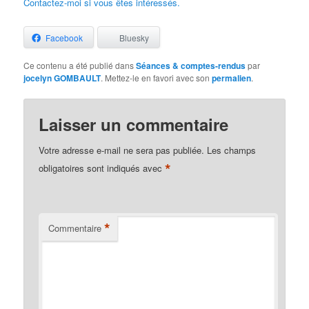
Contactez-moi si vous êtes intéressés.
Facebook
Bluesky
Ce contenu a été publié dans
Séances & comptes-rendus
par
jocelyn GOMBAULT
. Mettez-le en favori avec son
permalien
.
Laisser un commentaire
Votre adresse e-mail ne sera pas publiée.
Les champs
*
obligatoires sont indiqués avec
*
Commentaire