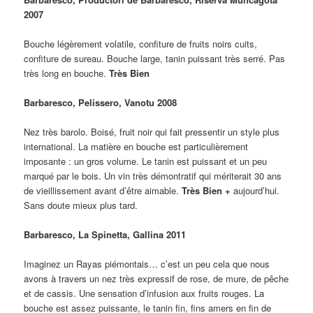
2007
Bouche légèrement volatile, confiture de fruits noirs cuits,
confiture de sureau. Bouche large, tanin puissant très serré. Pas
très long en bouche.
Très Bien
Barbaresco, Pelissero, Vanotu 2008
Nez très barolo. Boisé, fruit noir qui fait pressentir un style plus
international. La matière en bouche est particulièrement
imposante : un gros volume. Le tanin est puissant et un peu
marqué par le bois. Un vin très démontratif qui mériterait 30 ans
de vieillissement avant d’être aimable.
Très Bien +
aujourd’hui.
Sans doute mieux plus tard.
Barbaresco, La Spinetta, Gallina 2011
Imaginez un Rayas piémontais… c’est un peu cela que nous
avons à travers un nez très expressif de rose, de mure, de pêche
et de cassis. Une sensation d’infusion aux fruits rouges. La
bouche est assez puissante, le tanin fin, fins amers en fin de