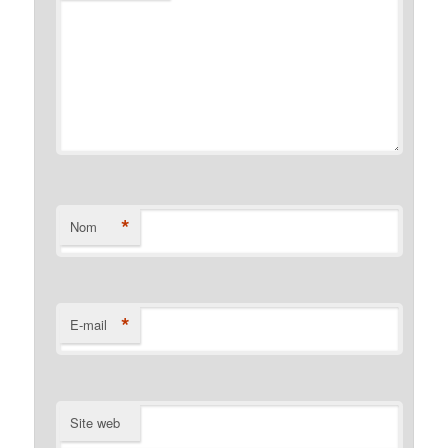
*
Nom
*
E-mail
Site web