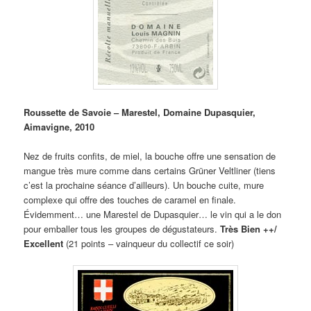
Roussette de Savoie – Marestel, Domaine Dupasquier,
Aimavigne, 2010
Nez de fruits confits, de miel, la bouche offre une sensation de
mangue très mure comme dans certains Grüner Veltliner (tiens
c’est la prochaine séance d’ailleurs). Un bouche cuite, mure
complexe qui offre des touches de caramel en finale.
Évidemment… une Marestel de Dupasquier… le vin qui a le don
pour emballer tous les groupes de dégustateurs.
Très Bien ++/
Excellent
(21 points – vainqueur du collectif ce soir)