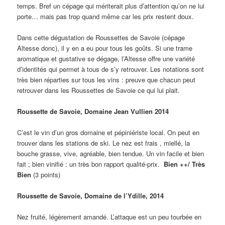
temps. Bref un cépage qui mériterait plus d’attention qu’on ne lui
porte… mais pas trop quand même car les prix restent doux.
Dans cette dégustation de Roussettes de Savoie (cépage
Altesse donc), il y en a eu pour tous les goûts. Si une trame
aromatique et gustative se dégage, l’Altesse offre une variété
d’identités qui permet à tous de s’y retrouver. Les notations sont
très bien réparties sur tous les vins : preuve que chacun peut
retrouver dans les Roussettes de Savoie ce qui lui plait.
Roussette de Savoie, Domaine Jean Vullien 2014
C’est le vin d’un gros domaine et pépiniériste local. On peut en
trouver dans les stations de ski. Le nez est frais , miellé, la
bouche grasse, vive, agréable, bien tendue. Un vin facile et bien
fait ; bien vinifié : un très bon rapport qualité-prix.
Bien ++/ Très
Bien
(3 points)
Roussette de Savoie, Domaine de l’Ydille, 2014
Nez fruité, légèrement amandé. L’attaque est un peu tourbée en