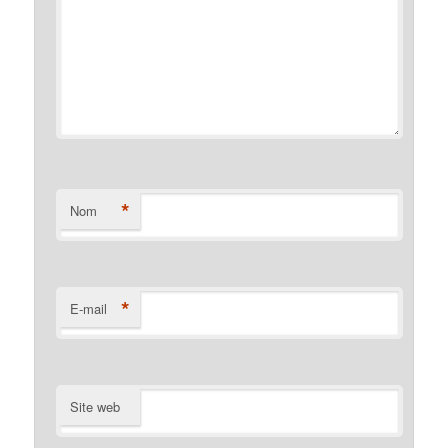
*
Nom
*
E-mail
Site web