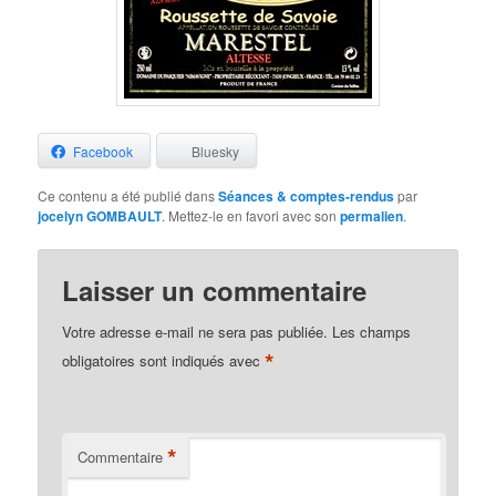
Facebook
Bluesky
Ce contenu a été publié dans
Séances & comptes-rendus
par
jocelyn GOMBAULT
. Mettez-le en favori avec son
permalien
.
Laisser un commentaire
Votre adresse e-mail ne sera pas publiée.
Les champs
*
obligatoires sont indiqués avec
*
Commentaire