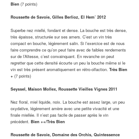
Bien
(7 points)
Roussette de Savoie, Gilles Berlioz, El Hem’ 2012
Superbe nez miellé, fondant et dense. La bouche est très dense,
très épaisse, structurée sur ses amers. C’est un vin très
compact en bouche, légèrement salin. Si l’exercice est de nous
faire comprendre ce qu’on peut faire avec de faibles rendements
sur de l’Altesse, c’est convainquant. En revanche on peut
regretter que cette densité écourte un peu la bouche même si le
vin est très présent aromatiquement en rétro-olfaction.
Très Bien
+
(7 points)
Seyssel, Maison Mollex, Roussette Vieilles Vignes 2011
Nez floral, miel liquide, noix. La bouche est assez large, un peu
oxydative, légèrement amère avec une petite vivacité et une
finale miellée. Il n’est pas facile de passer après le vin
précédent.
Bien ++/Très Bien
Roussette de Savoie, Domaine des Orchis, Quintessence