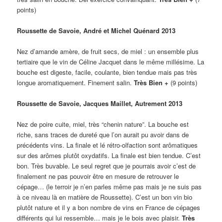
points)
Roussette de Savoie, André et Michel Quénard 2013
Nez d’amande amère, de fruit secs, de miel : un ensemble plus
tertiaire que le vin de Céline Jacquet dans le même millésime. La
bouche est digeste, facile, coulante, bien tendue mais pas très
longue aromatiquement. Finement salin.
Très Bien +
(9 points)
Roussette de Savoie, Jacques Maillet, Autrement 2013
Nez de poire cuite, miel, très “chenin nature”. La bouche est
riche, sans traces de dureté que l’on aurait pu avoir dans de
précédents vins. La finale et lé rétro-olfaction sont arômatiques
sur des arômes plutôt oxydatifs. La finale est bien tendue. C’est
bon. Très buvable. Le seul regret que je pourrais avoir c’est de
finalement ne pas pouvoir être en mesure de retrouver le
cépage… (le terroir je n’en parles même pas mais je ne suis pas
à ce niveau là en matière de Roussette). C’est un bon vin bio
plutôt nature et il y a bon nombre de vins en France de cépages
différents qui lui ressemble… mais je le bois avec plaisir.
Très