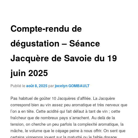
des
articles
Compte-rendu de
dégustation – Séance
Jacquère de Savoie du 19
juin 2025
Publié le
août 8, 2025
par
jocelyn GOMBAULT
Pas habituel de goûter 10 Jacquères d’affilée. La Jacquère
correspond bien au vin assez peu aromatique et très nerveux que
l’on a en tête. Cette acidité qui fait défaut à tant de vin ; cette
fraîcheur que de nombreux pays s’arrachent. Au delà de la
tension, on cherche un peu parfois la complexité aromatique, la
mâche, le volume que le cépage peine à nous offrir. On sent que
certains vignerons jouent sur la maturité ou le faible dosage