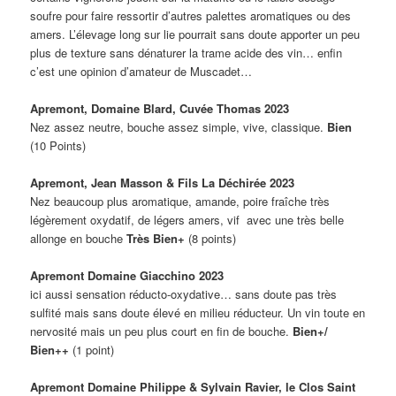
soufre pour faire ressortir d’autres palettes aromatiques ou des
amers. L’élevage long sur lie pourrait sans doute apporter un peu
plus de texture sans dénaturer la trame acide des vin… enfin
c’est une opinion d’amateur de Muscadet…
Apremont, Domaine Blard, Cuvée Thomas 2023
Nez assez neutre, bouche assez simple, vive, classique.
Bien
(10 Points)
Apremont, Jean Masson & Fils La Déchirée 2023
Nez beaucoup plus aromatique, amande, poire fraîche très
légèrement oxydatif, de légers amers, vif avec une très belle
allonge en bouche
Très Bien+
(8 points)
Apremont Domaine Giacchino 2023
ici aussi sensation réducto-oxydative… sans doute pas très
sulfité mais sans doute élevé en milieu réducteur. Un vin toute en
nervosité mais un peu plus court en fin de bouche.
Bien+/
Bien++
(1 point)
Apremont Domaine Philippe & Sylvain Ravier, le Clos Saint