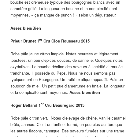
bouche est crémeuse typique des bourgognes blancs avec un
caractère grillé. La longueur en bouche et la complexité sont
moyennes, « ça manque de punch ! » selon un dégustateur.
Assez bien/Bien
er
Prieur Brunet 1
Cru Clos Rousseau 2015
Robe pâle jaune citron limpide. Notes beurrées et légèrement
toastées, un peu d’épices douces, de cannelle. Quelques notes
oxydatives. La bouche décline des saveurs à l’acidité citronnée
tranchante. Il possède du Peps. Nous ne nous sentons pas
typiquement en Bourgogne. Un fruité exotique apparaît. Puis un
soupçon de miel. Un petit pue d’amertume en finale. La longueur
et la complexité sont moyennes.
Assez bien/Bien
er
Roger Belland 1
Cru Beauregard 2015
Robe pâle citron vert. Notes d’élevage de chêne, vanille caramel
brûlé, ananas. C’est un tantinet fermé, un peu plus austère que
les autres flacons, tannique. Des saveurs fumées sur une trame