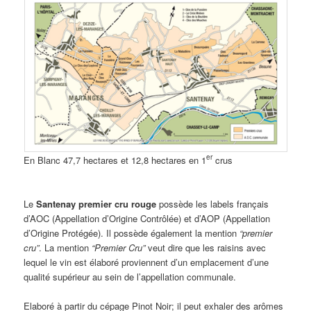
er
En Blanc 47,7 hectares et 12,8 hectares en 1
crus
Le
Santenay premier cru rouge
possède les labels français
d’AOC (Appellation d’Origine Contrôlée) et d’AOP (Appellation
d’Origine Protégée). Il possède également la mention
“premier
cru”
. La mention
“Premier Cru”
veut dire que les raisins avec
lequel le vin est élaboré proviennent d’un emplacement d’une
qualité supérieur au sein de l’appellation communale.
Elaboré à partir du cépage Pinot Noir; il peut exhaler des arômes