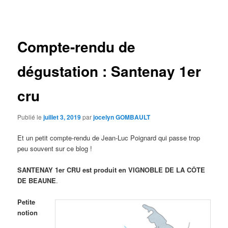
des
articles
Compte-rendu de
dégustation : Santenay 1er
cru
Publié le
juillet 3, 2019
par
jocelyn GOMBAULT
Et un petit compte-rendu de Jean-Luc Poignard qui passe trop
peu souvent sur ce blog !
SANTENAY 1er CRU est produit en VIGNOBLE DE LA CÔTE
DE BEAUNE
.
Petite
notion