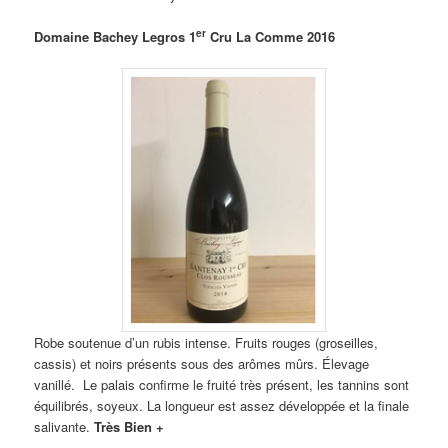
er
Domaine Bachey Legros 1
Cru La Comme 2016
Robe soutenue d’un rubis intense. Fruits rouges (groseilles,
cassis) et noirs présents sous des arômes mûrs. Élevage
vanillé. Le palais confirme le fruité très présent, les tannins sont
équilibrés, soyeux. La longueur est assez développée et la finale
salivante.
Très Bien +