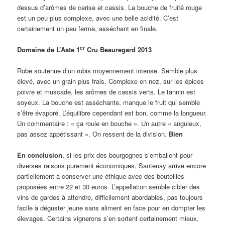
dessus d’arômes de cerise et cassis. La bouche de fruité rouge
est un peu plus complexe, avec une belle acidité. C’est
certainement un peu ferme, asséchant en finale.
er
Domaine de L’Aste 1
Cru Beauregard 2013
Robe soutenue d’un rubis moyennement intense. Semble plus
élevé, avec un grain plus frais. Complexe en nez, sur les épices
poivre et muscade, les arômes de cassis verts. Le tannin est
soyeux. La bouche est asséchante, manque le fruit qui semble
s’être évaporé. L’équilibre cependant est bon, comme la longueur.
Un commentaire : « ça roule en bouche ». Un autre « anguleux,
pas assez appétissant ». On ressent de la division.
Bien
En conclusion
, si les prix des bourgognes s’emballent pour
diverses raisons purement économiques, Santenay arrive encore
partiellement à conserver une éthique avec des bouteilles
proposées entre 22 et 30 euros. L’appellation semble cibler des
vins de gardes à attendre, difficilement abordables, pas toujours
facile à déguster jeune sans aliment en face pour en dompter les
élevages. Certains vignerons s’en sortent certainement mieux,