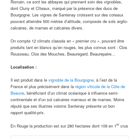
Romain, ce sont les abbayes qui prennent soin des vignobles,
dont Cluny et Cîteaux, marqué par la présence des ducs de
Bourgogne. Les vignes de Santenay croissent sur des coteaux
pouvant atteindre 500 mètres d’altitude, composés de sols argilo-
calcaires, de marnes et calcaires divers.
On compte 12 climats classés en « premier cru », pouvant être
produits tant en blancs qu’en rouges, les plus connus sont : Clos
Rousseau, Clos des Mouches, Beauregard, Beaurepaire…
Localisation :
Il est produit dans le
vignoble de la Bourgogne
, à l’est de la
France et plus précisément dans la
région viticole de la Côte de
Beaune
, bénéficiant d’un climat océanique à influence semi-
continentale et d’un sol calcaires marneux et de marnes. Moins
réputé que ses illustres voisins Santenay présente un bon
rapport qualité-prix.
er
En Rouge la production est sur 280 hectares dont 109 en 1
crus