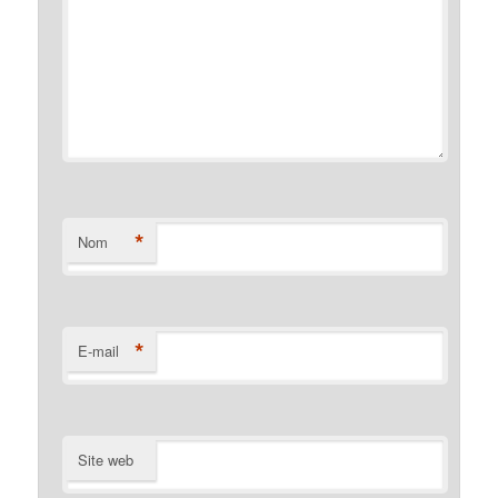
*
Nom
*
E-mail
Site web