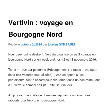
des
articles
Vertivin : voyage en
Bourgogne Nord
Publié le
octobre 2, 2016
par
jocelyn GOMBAULT
Pour ceux qui le désirent, Vertivin organise un petit voyage en
Bourgogne Nord sur un week-end, les 12 et 13 novembre 2016.
Tarifs = 130€ par personne (Hébergement + 3 repas + transport
dans nos voitures mutualisées) + 25€ en option si les
participants sont d’accord pour aller dîner dans un bon restaurant
d’Auxerre le samedi soir (la P’tite Beursaude).
Au programme visite de domaines réputés pour leurs bons
rapports qualité-prix en Bourgogne Nord.