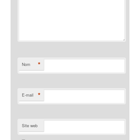
*
Nom
*
E-mail
Site web