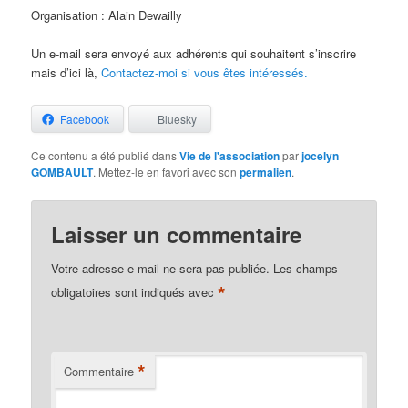
Organisation : Alain Dewailly
Un e-mail sera envoyé aux adhérents qui souhaitent s’inscrire
mais d’ici là,
Contactez-moi si vous êtes intéressés.
Facebook
Bluesky
Ce contenu a été publié dans
Vie de l'association
par
jocelyn
GOMBAULT
. Mettez-le en favori avec son
permalien
.
Laisser un commentaire
Votre adresse e-mail ne sera pas publiée.
Les champs
*
obligatoires sont indiqués avec
*
Commentaire