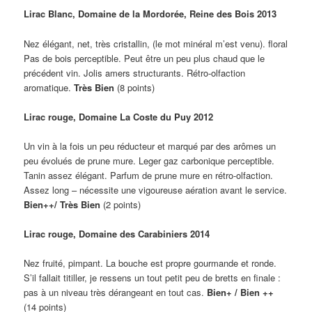
Lirac Blanc, Domaine de la Mordorée, Reine des Bois 2013
Nez élégant, net, très cristallin, (le mot minéral m’est venu). floral
Pas de bois perceptible. Peut être un peu plus chaud que le
précédent vin. Jolis amers structurants. Rétro-olfaction
aromatique.
Très Bien
(8 points)
Lirac rouge, Domaine La Coste du Puy 2012
Un vin à la fois un peu réducteur et marqué par des arômes un
peu évolués de prune mure. Leger gaz carbonique perceptible.
Tanin assez élégant. Parfum de prune mure en rétro-olfaction.
Assez long – nécessite une vigoureuse aération avant le service.
Bien++/ Très Bien
(2 points)
Lirac rouge, Domaine des Carabiniers 2014
Nez fruité, pimpant. La bouche est propre gourmande et ronde.
S’il fallait titiller, je ressens un tout petit peu de bretts en finale :
pas à un niveau très dérangeant en tout cas.
Bien+ / Bien ++
(14 points)