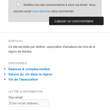
Notifiez-moi des commentaires à venir via émail. Vous
pouvez aussi
vous abonner
sans commenter.
VERTIVIN
Ce site est édité par Vertivin, association d'amateurs de vins de la
région de Nantes.
CATÉGORIES
Séances & comptes-rendus
Salons du vin dans la région
Vie de l'association
LETTRE D'INFORMATION
Your email: