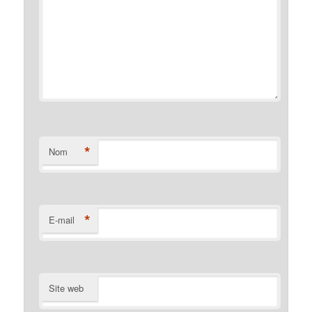
*
Nom
*
E-mail
Site web