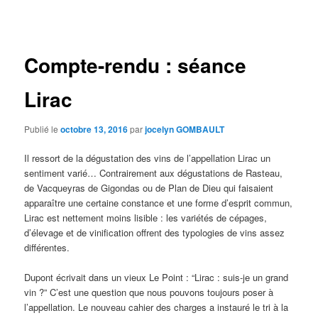
des
articles
Compte-rendu : séance
Lirac
Publié le
octobre 13, 2016
par
jocelyn GOMBAULT
Il ressort de la dégustation des vins de l’appellation Lirac un
sentiment varié… Contrairement aux dégustations de Rasteau,
de Vacqueyras de Gigondas ou de Plan de Dieu qui faisaient
apparaître une certaine constance et une forme d’esprit commun,
Lirac est nettement moins lisible : les variétés de cépages,
d’élevage et de vinification offrent des typologies de vins assez
différentes.
Dupont écrivait dans un vieux Le Point : “Lirac : suis-je un grand
vin ?” C’est une question que nous pouvons toujours poser à
l’appellation. Le nouveau cahier des charges a instauré le tri à la