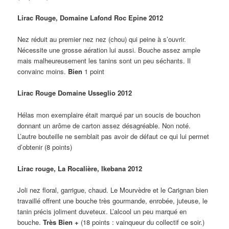
Lirac Rouge, Domaine Lafond Roc Epine 2012
Nez réduit au premier nez nez (chou) qui peine à s’ouvrir.
Nécessite une grosse aération lui aussi. Bouche assez ample
mais malheureusement les tanins sont un peu séchants. Il
convainc moins.
Bien
1 point
Lirac Rouge Domaine Usseglio 2012
Hélas mon exemplaire était marqué par un soucis de bouchon
donnant un arôme de carton assez désagréable. Non noté.
L’autre bouteille ne semblait pas avoir de défaut ce qui lui permet
d’obtenir (8 points)
Lirac rouge, La Rocalière, Ikebana 2012
Joli nez floral, garrigue, chaud. Le Mourvèdre et le Carignan bien
travaillé offrent une bouche très gourmande, enrobée, juteuse, le
tanin précis joliment duveteux. L’alcool un peu marqué en
bouche.
Très Bien +
(18 points : vainqueur du collectif ce soir.)