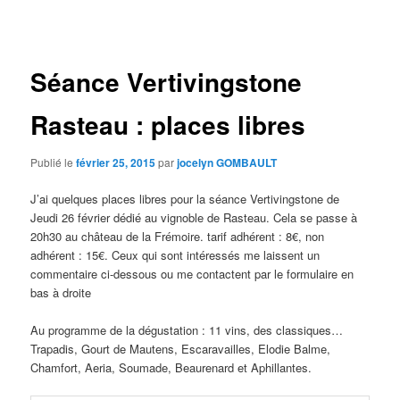
des
articles
Séance Vertivingstone
Rasteau : places libres
Publié le
février 25, 2015
par
jocelyn GOMBAULT
J’ai quelques places libres pour la séance Vertivingstone de
Jeudi 26 février dédié au vignoble de Rasteau. Cela se passe à
20h30 au château de la Frémoire. tarif adhérent : 8€, non
adhérent : 15€. Ceux qui sont intéressés me laissent un
commentaire ci-dessous ou me contactent par le formulaire en
bas à droite
Au programme de la dégustation : 11 vins, des classiques…
Trapadis, Gourt de Mautens, Escaravailles, Elodie Balme,
Chamfort, Aeria, Soumade, Beaurenard et Aphillantes.