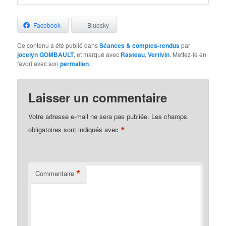
Facebook
Bluesky
Ce contenu a été publié dans
Séances & comptes-rendus
par
jocelyn GOMBAULT
, et marqué avec
Rasteau
,
Vertivin
. Mettez-le en
favori avec son
permalien
.
Laisser un commentaire
Votre adresse e-mail ne sera pas publiée.
Les champs
*
obligatoires sont indiqués avec
*
Commentaire