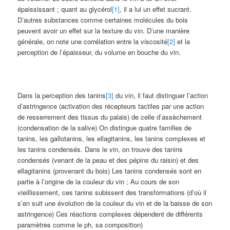
épaississant ; quant au glycérol
[1]
, il a lui un effet sucrant.
D’autres substances comme certaines molécules du bois
peuvent avoir un effet sur la texture du vin. D’une manière
générale, on note une corrélation entre la viscosité
[2]
et la
perception de l’épaisseur, du volume en bouche du vin.
Dans la perception des tanins
[3]
du vin, il faut distinguer l’action
d’astringence (activation des récepteurs tactiles par une action
de resserrement des tissus du palais) de celle d’assèchement
(condensation de la salive) On distingue quatre familles de
tanins, les gallotanins, les ellagitanins, les tanins complexes et
les tanins condensés. Dans le vin, on trouve des tanins
condensés (venant de la peau et des pépins du raisin) et des
ellagitanins (provenant du bois) Les tanins condensés sont en
partie à l’origine de la couleur du vin ; Au cours de son
vieillissement, ces tanins subissent des transformations (d’où il
s’en suit une évolution de la couleur du vin et de la baisse de son
astringence) Ces réactions complexes dépendent de différents
paramètres comme le ph, sa composition)