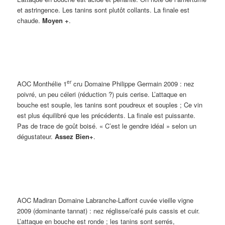
et astringence. Les tanins sont plutôt collants. La finale est
chaude.
Moyen +
.
er
AOC Monthélie 1
cru Domaine Philippe Germain 2009
: nez
poivré, un peu céleri (réduction ?) puis cerise. L’attaque en
bouche est souple, les tanins sont poudreux et souples ; Ce vin
est plus équilibré que les précédents. La finale est puissante.
Pas de trace de goût boisé. « C’est le gendre idéal » selon un
dégustateur.
Assez Bien+
.
AOC Madiran Domaine Labranche-Laffont cuvée vieille vigne
2009 (dominante tannat)
: nez réglisse/café puis cassis et cuir.
L’attaque en bouche est ronde ; les tanins sont serrés,