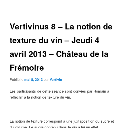
des
articles
Vertivinus 8 – La notion de
texture du vin – Jeudi 4
avril 2013 – Château de la
Frémoire
Publié le
mai 8, 2013
par
Vertivin
Les participants de cette séance sont conviés par Romain à
réfléchir à la notion de texture du vin.
La notion de texture correspond à une juxtaposition du sucré et
du volume. Le sucre contenu dans le vin a lui un effet