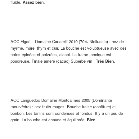
fluide.
Assez bien
.
AOC Figari – Domaine Canarelli 2010 (70% Nielluccio)
: nez de
myrrhe, mûre, thym et cuir. La bouche est voluptueuse avec des
notes épicées et poivrées, alcool. La trame tannique est
poudreuse. Finale amère (cacao) Superbe vin !
Très Bien
.
AOC Languedoc Domaine Montcalmes 2005 (Dominante
mourvèdre)
: nez fruits rouges. Bouche fraise (confiture) et
bonbon. Les tanins sont condensés et fondus. Il y a un peu de
grain. La bouche est chaude et équilibrée.
Bien
.