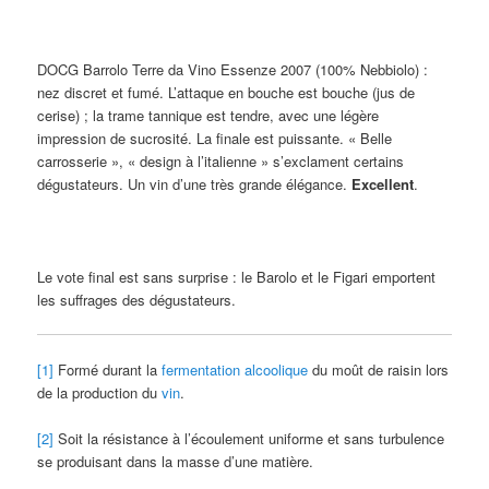
DOCG Barrolo Terre da Vino Essenze 2007 (100% Nebbiolo)
:
nez discret et fumé. L’attaque en bouche est bouche (jus de
cerise) ; la trame tannique est tendre, avec une légère
impression de sucrosité. La finale est puissante. « Belle
carrosserie », « design à l’italienne » s’exclament certains
dégustateurs. Un vin d’une très grande élégance.
Excellent
.
Le vote final est sans surprise : le Barolo et le Figari emportent
les suffrages des dégustateurs.
[1]
Formé durant la
fermentation alcoolique
du moût de raisin lors
de la production du
vin
.
[2]
Soit la résistance à l’écoulement uniforme et sans turbulence
se produisant dans la masse d’une matière.