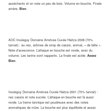
asséchants et on note un peu de bois. Volume en bouche. Finale
amère.
Bien
.
AOC Irouleguy Domaine Arretxea Cuvée Haitza 2008 (70%
tannat)
: au nez, arômes de sirop de cassis, animal, « de bête ».
Note d’acescence. L’attaque en bouche est ronde, avec du
volume. Les tanins sont nappants. La finale est acide.
Assez
Bien
.
Irouleguy Domaine Arretxea Cuvée Haitza 2001 (70% tannat)
:
nez cassis et note sucrée. L’attaque en bouche est là aussi
ronde. La trame tannique est poudreuse avec des notes
aromatiques de mûre. La bouche est plus équilibrée et assez