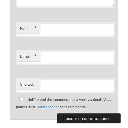
*
Nom
*
E-mail
Site web
Notifiez-moi des commentaires à venir via émail. Vous
pouvez aussi
vous abonner
sans commenter.