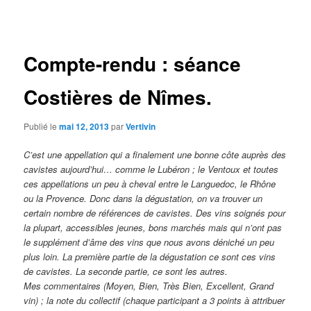
des
articles
Compte-rendu : séance
Costières de Nîmes.
Publié le
mai 12, 2013
par
Vertivin
C’est une appellation qui a finalement une bonne côte auprès des
cavistes aujourd’hui… comme le Lubéron ; le Ventoux et toutes
ces appellations un peu à cheval entre le Languedoc, le Rhône
ou la Provence. Donc dans la dégustation, on va trouver un
certain nombre de références de cavistes. Des vins soignés pour
la plupart, accessibles jeunes, bons marchés mais qui n’ont pas
le supplément d’âme des vins que nous avons déniché un peu
plus loin. La première partie de la dégustation ce sont ces vins
de cavistes. La seconde partie, ce sont les autres.
Mes commentaires (Moyen, Bien, Très Bien, Excellent, Grand
vin) ; la note du collectif (chaque participant a 3 points à attribuer