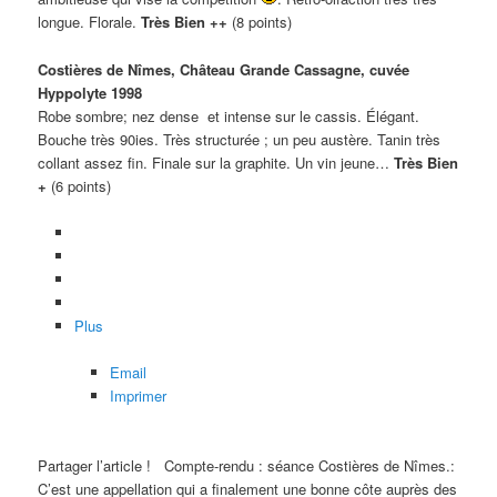
longue. Florale.
Très Bien ++
(8 points)
Costières de Nîmes, Château Grande Cassagne, cuvée
Hyppolyte 1998
Robe sombre; nez dense et intense sur le cassis. Élégant.
Bouche très 90ies. Très structurée ; un peu austère. Tanin très
collant assez fin. Finale sur la graphite. Un vin jeune…
Très Bien
+
(6 points)
Plus
Email
Imprimer
Partager l’article !
Compte-rendu : séance Costières de Nîmes.:
C’est une appellation qui a finalement une bonne côte auprès des