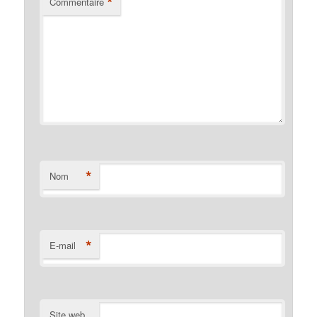
*
Commentaire
*
Nom
*
E-mail
Site web