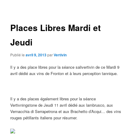
des
articles
Places Libres Mardi et
Jeudi
Publié le
avril 9, 2013
par
Vertivin
Il y a des place libres pour la séance salivertivin de ce Mardi 9
avril dédié aux vins de Fronton et à leurs perception tannique.
Il y a des places également libres pour la séance
Vertivningstone de Jeudi 11 avril dédié aux lambrusco, aux
Vernacchia di Serrapetrona et aux Brachetto d’Acqui… des vins
rouges pétillants italiens pour résumer.