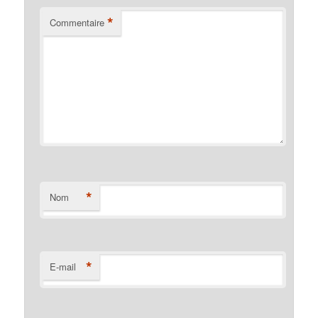
*
Commentaire
*
Nom
*
E-mail