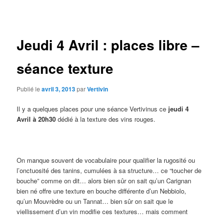
des
articles
Jeudi 4 Avril : places libre –
séance texture
Publié le
avril 3, 2013
par
Vertivin
Il y a quelques places pour une séance Vertivinus ce
jeudi 4
Avril à 20h30
dédié à la texture des vins rouges.
On manque souvent de vocabulaire pour qualifier la rugosité ou
l’onctuosité des tanins, cumulées à sa structure… ce “toucher de
bouche” comme on dit… alors bien sûr on sait qu’un Carignan
bien né offre une texture en bouche différente d’un Nebbiolo,
qu’un Mouvrèdre ou un Tannat… bien sûr on sait que le
viellissement d’un vin modifie ces textures… mais comment