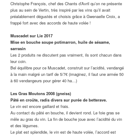
Christophe François, chef des Chants d’Avril qu’on ne présente
plus au sein de Vertin, très inspiré par les vins qu’il avait
préalablement dégustés et choisis grâce à Gwenaelle Croix, a
frappé fort avec des accords de haute volée !
Muscadet sur Lie 2017
Mise en bouche soupe potimarron, huile de sésame,
sarrasin
Les 2 produits ne discutent pas vraiment, ils sont chacun dans
leur coin.
Bel équilibre pour ce Muscadet, construit sur l’acidité, vendangé
à la main malgré un tarif de 5/7€ (imaginez, il faut une armée 50
à 60 vendangeurs pour gérer 40 ha…)
Les Gras Moutons 2008 (gneiss)
Pâté en croûte, radis divers sur purée de betterave.
Le vin est encore gaillard et frais.
Au contact du pâté en bouche, il devient rond. Le foie gras se
mêle au gras du vin. La fin de bouche joue avec l’acidité du vin
et des légumes.
Le plat est splendide, le vin est de haute volée, l’accord est