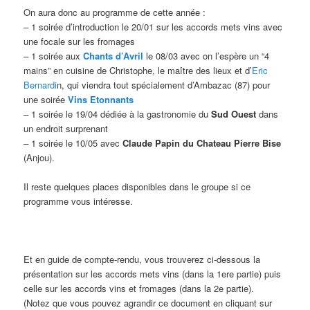
On aura donc au programme de cette année :
– 1 soirée d’introduction le 20/01 sur les accords mets vins avec
une focale sur les fromages
– 1 soirée aux
Chants d’Avril
le 08/03 avec on l’espère un “4
mains” en cuisine de Christophe, le maître des lieux et d’
Eric
Bernardi
n, qui viendra tout spécialement d’Ambazac (87) pour
une soirée
Vins Etonnants
– 1 soirée le 19/04 dédiée à la gastronomie du
Sud Ouest
dans
un endroit surprenant
– 1 soirée le 10/05 avec
Claude Papin du Chateau Pierre Bise
(Anjou).
Il reste quelques places disponibles dans le groupe si ce
programme vous intéresse.
Et en guide de compte-rendu, vous trouverez ci-dessous la
présentation sur les accords mets vins (dans la 1ere partie) puis
celle sur les accords vins et fromages (dans la 2e partie).
(Notez que vous pouvez agrandir ce document en cliquant sur