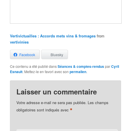
Vertivictuailles : Accords mets vins & fromages
from
vertivinies
Facebook
Bluesky
Ce contenu a été publié dans
Séances & comptes-rendus
par
Cyril
Esnault
. Mettez-le en favori avec son
permalien
.
Laisser un commentaire
Votre adresse e-mail ne sera pas publiée.
Les champs
*
obligatoires sont indiqués avec