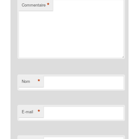
*
Commentaire
*
Nom
*
E-mail