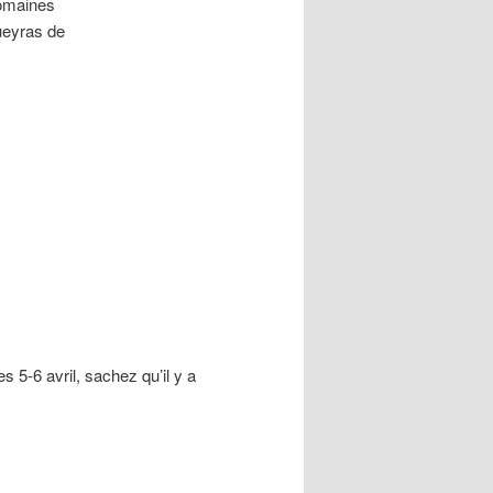
 domaines
ueyras de
 5-6 avril, sachez qu’il y a