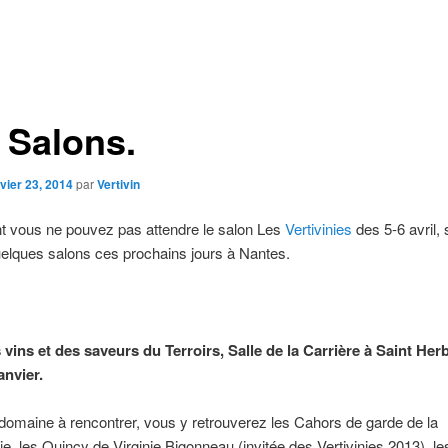
 Salons.
vier 23, 2014
par
Vertivin
t vous ne pouvez pas attendre le salon Les
Vertivinies
des 5-6 avril,
quelques salons ces prochains jours à Nantes.
vins et des saveurs du Terroirs, Salle de la Carrière à Saint Her
anvier.
domaine à rencontrer, vous y retrouverez les Cahors de garde de la
e, les Quincy de Virginie Bigonneau (invitée des Vertivinies 2013), le