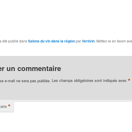
a été publié dans
Salons du vin dans la région
par
Vertivin
. Mettez-le en favori av
er un commentaire
*
se e-mail ne sera pas publiée.
Les champs obligatoires sont indiqués avec
*
aire