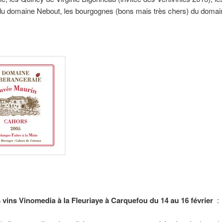
du domaine Nebout, les bourgognes (bons mais très chers) du domai
 vins Vinomedia à la Fleuriaye à Carquefou du 14 au 16 février
: