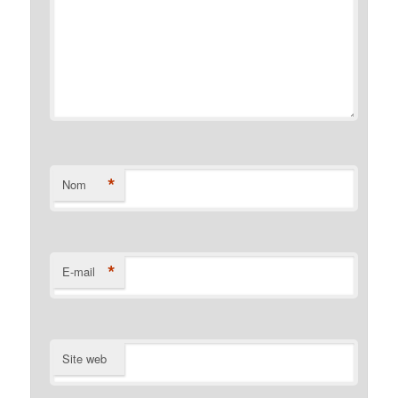
*
Nom
*
E-mail
Site web