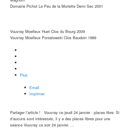
Domaine Pichot Le Peu de la Moriette Demi Sec 2001
Vouvray Moelleux
Huet Clos du Bourg 2009
Vouvray Moelleux Poniatowski
Clos Baudoin
1989
Plus
Email
Imprimer
Partager l’article !
Vouvray ce jeudi 24 janvier : places libre: Si
d’aucuns sont intéressés, il y a des places libres pour une
séance Vouvray ce soir 24 janvier. …