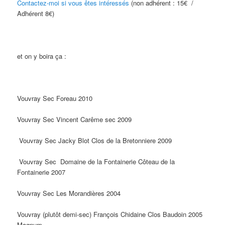
Contactez-moi si vous êtes intéressés
(non adhérent : 15€ /
Adhérent 8€)
et on y boira ça :
Vouvray Sec Foreau 2010
Vouvray
Sec
Vincent Carême sec 2009
Vouvray Sec Jacky Blot
Clos de la Bretonniere
2009
Vouvray Sec
Domaine de la Fontainerie Côteau de la
Fontainerie 2007
Vouvray
Sec
Les Morandières 2004
Vouvray (plutôt demi-sec)
François Chidaine Clos Baudoin 2005
Magnum