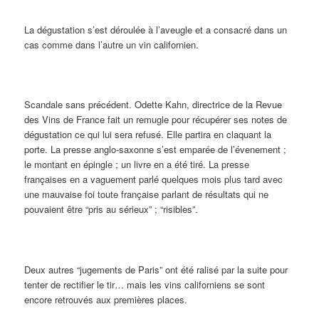
La dégustation s’est déroulée à l’aveugle et a consacré dans un
cas comme dans l’autre un vin californien.
Scandale sans précédent. Odette Kahn, directrice de la Revue
des Vins de France fait un remugle pour récupérer ses notes de
dégustation ce qui lui sera refusé. Elle partira en claquant la
porte
.
La presse anglo-saxonne s’est emparée de l’évenement ;
le montant en épingle ; un livre en a été tiré. La presse
françaises en a vaguement parlé quelques mois plus tard avec
une mauvaise foi toute française parlant de résultats qui ne
pouvaient être “pris au sérieux” ; “risibles”.
Deux autres “jugements de Paris” ont été ralisé par la suite pour
tenter de rectifier le tir… mais les vins californiens se sont
encore retrouvés aux premières places.