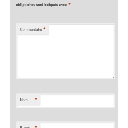
*
obligatoires sont indiqués avec
*
Commentaire
*
Nom
*
E-mail