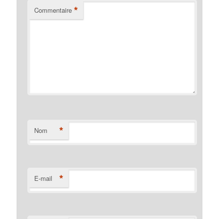
*
Commentaire
*
Nom
*
E-mail