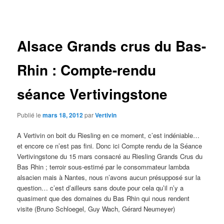
des
articles
Alsace Grands crus du Bas-
Rhin : Compte-rendu
séance Vertivingstone
Publié le
mars 18, 2012
par
Vertivin
A Vertivin on boit du Riesling en ce moment, c’est indéniable…
et encore ce n’est pas fini. Donc ici Compte rendu de la Séance
Vertivingstone du 15 mars consacré au Riesling Grands Crus du
Bas Rhin ; terroir sous-estimé par le consommateur lambda
alsacien mais à Nantes, nous n’avons aucun présupposé sur la
question… c’est d’ailleurs sans doute pour cela qu’il n’y a
quasiment que des domaines du Bas Rhin qui nous rendent
visite (Bruno Schloegel, Guy Wach, Gérard Neumeyer)