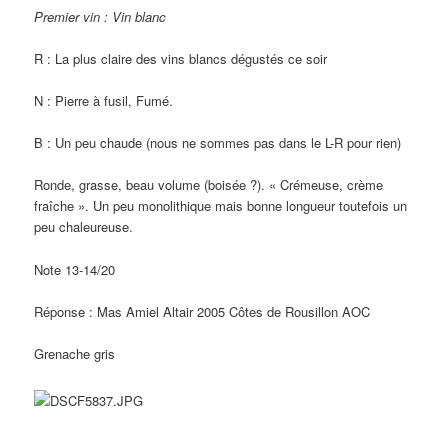
Premier vin : Vin blanc
R : La plus claire des vins blancs dégustés ce soir
N : Pierre à fusil, Fumé.
B : Un peu chaude (nous ne sommes pas dans le L-R pour rien)
Ronde, grasse, beau volume (boisée ?). « Crémeuse, crème
fraîche ». Un peu monolithique mais bonne longueur toutefois un
peu chaleureuse.
Note 13-14/20
Réponse : Mas Amiel Altair 2005 Côtes de Rousillon AOC
Grenache gris