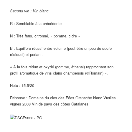
Second vin : Vin blanc
R : Semblable à la précédente
N : Très frais, citronné, « pomme, cidre »
B : Equilibre réussi entre volume (peut être un peu de sucre
résiduel) et perlant.
« A la fois réduit et oxydé (pomme, éthanal) rapprochant son
profil aromatique de vins clairs champenois (©Romain) ».
Note : 15.5/20
Réponse : Domaine du clos des Fées Grenache blanc Vieilles
vignes 2008 Vin de pays des côtes Catalanes