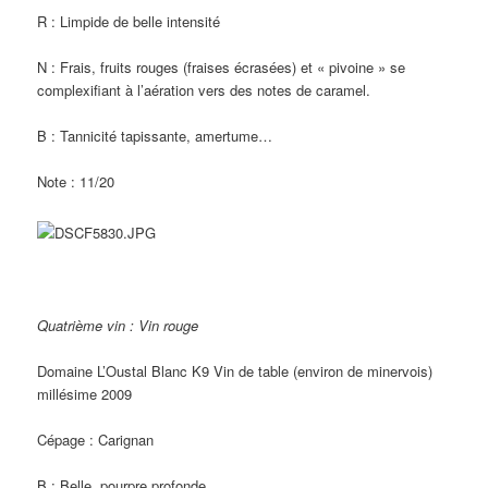
R : Limpide de belle intensité
N : Frais, fruits rouges (fraises écrasées) et « pivoine » se
complexifiant à l’aération vers des notes de caramel.
B : Tannicité tapissante, amertume…
Note : 11/20
Quatrième vin : Vin rouge
Domaine L’Oustal Blanc K9 Vin de table (environ de minervois)
millésime 2009
Cépage : Carignan
B : Belle, pourpre profonde