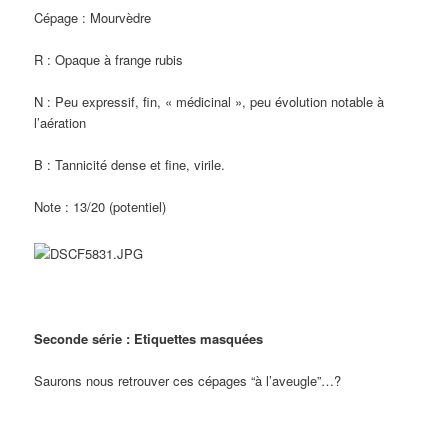
Cépage : Mourvèdre
R : Opaque à frange rubis
N : Peu expressif, fin, « médicinal », peu évolution notable à
l’aération
B : Tannicité dense et fine, virile.
Note : 13/20 (potentiel)
Seconde série : Etiquettes masquées
Saurons nous retrouver ces cépages “à l’aveugle”…?