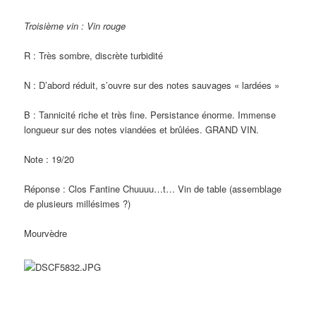
Troisième vin : Vin rouge
R : Très sombre, discrète turbidité
N : D’abord réduit, s’ouvre sur des notes sauvages « lardées »
B : Tannicité riche et très fine. Persistance énorme. Immense
longueur sur des notes viandées et brûlées. GRAND VIN.
Note : 19/20
Réponse : Clos Fantine Chuuuu…t… Vin de table (assemblage
de plusieurs millésimes ?)
Mourvèdre