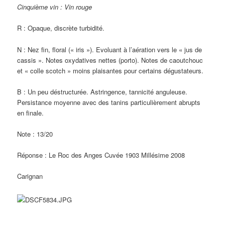
Cinquième vin : Vin rouge
R : Opaque, discrète turbidité.
N : Nez fin, floral (« iris »). Evoluant à l’aération vers le « jus de
cassis ». Notes oxydatives nettes (porto). Notes de caoutchouc
et « colle scotch » moins plaisantes pour certains dégustateurs.
B : Un peu déstructurée. Astringence, tannicité anguleuse.
Persistance moyenne avec des tanins particulièrement abrupts
en finale.
Note : 13/20
Réponse : Le Roc des Anges Cuvée 1903 Millésime 2008
Carignan