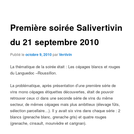
des
articles
Première soirée Salivertivin
du 21 septembre 2010
Publié le
octobre 9, 2010
par
Vertivin
La thématique de la soirée était : Les cépages blancs et rouges
du Languedoc –Roussillon.
La problématique, après présentation d’une première série de
vins mono cépages étiquettes découvertes, était de pouvoir
retrouver ceux ci dans une seconde série de vins du même
secteur, de mêmes cépages mais plus ambitieux (élevage fûts,
sélection parcellaire…). Il y avait six vins dans chaque série : 2
blancs (grenache blanc, grenache gris) et quatre rouges
(grenache, cinsault, mourvèdre et carignan).