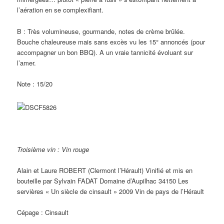
l’aération en se complexifiant.
B : Très volumineuse, gourmande, notes de crème brûlée.
Bouche chaleureuse mais sans excès vu les 15° annoncés (pour
accompagner un bon BBQ). A un vraie tannicité évoluant sur
l’amer.
Note : 15/20
Troisième vin : Vin rouge
Alain et Laure ROBERT (Clermont l’Hérault) Vinifié et mis en
bouteille par Sylvain FADAT Domaine d’Aupilhac 34150 Les
servières « Un siècle de cinsault » 2009 Vin de pays de l’Hérault
Cépage : Cinsault