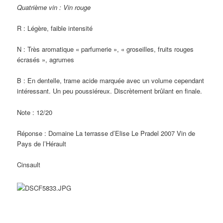
Quatrième vin : Vin rouge
R : Légère, faible intensité
N : Très aromatique « parfumerie », « groseilles, fruits rouges
écrasés », agrumes
B : En dentelle, trame acide marquée avec un volume cependant
intéressant. Un peu poussiéreux. Discrètement brûlant en finale.
Note : 12/20
Réponse : Domaine La terrasse d’Elise Le Pradel 2007 Vin de
Pays de l’Hérault
Cinsault