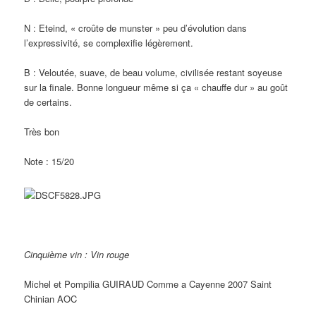
N : Eteind, « croûte de munster » peu d’évolution dans
l’expressivité, se complexifie légèrement.
B : Veloutée, suave, de beau volume, civilisée restant soyeuse
sur la finale. Bonne longueur même si ça « chauffe dur » au goût
de certains.
Très bon
Note : 15/20
Cinquième vin : Vin rouge
Michel et Pompilia GUIRAUD Comme a Cayenne 2007 Saint
Chinian AOC