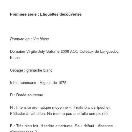
Première série : Etiquettes découvertes
Premier vin : Vin blanc
Domaine Virgile Joly Saturne 2008 AOC Coteaux du Languedoc
Blanc
Cépage : grenache blanc
Infos connexes : Vignes de 1975
R : Dorée soutenue
N : Intensité aromatique moyenne +. Fruits blancs (pêche).
Pâtissier à l’aération. Ne montre pas une folle complexité.
B : Très bien fait, discrète amertume. Seul défaut : Absence
d’ascendance ?