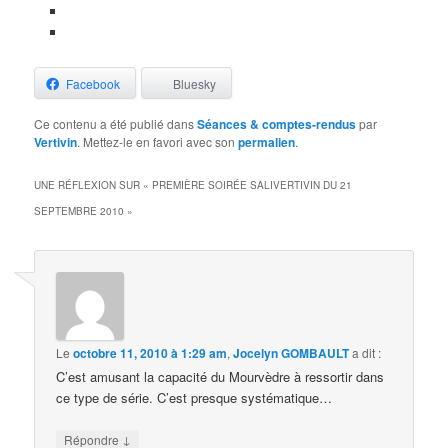
Facebook
Bluesky
Ce contenu a été publié dans
Séances & comptes-rendus
par
Vertivin
. Mettez-le en favori avec son
permalien
.
UNE RÉFLEXION SUR «
PREMIÈRE SOIRÉE SALIVERTIVIN DU 21
SEPTEMBRE 2010
»
Le
octobre 11, 2010 à 1:29 am
,
Jocelyn GOMBAULT
a dit :
C’est amusant la capacité du Mourvèdre à ressortir dans
ce type de série. C’est presque systématique…
↓
Répondre