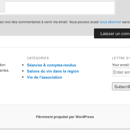
iez-moi des commentaires à venir via émail. Vous pouvez aussi
vous abonner
sans
CATÉGORIES
LETTRE D
tion
Séances & comptes-rendus
Your email:
antes.
Salons du vin dans la région
Vie de l'association
Fièrement propulsé par WordPress