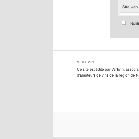
Site web
Notif
VERTIVIN
Ce site est édité par Vertivin, associa
d'amateurs de vins de la région de N