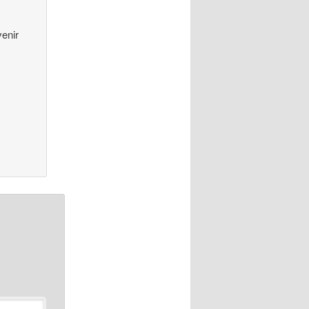
venir