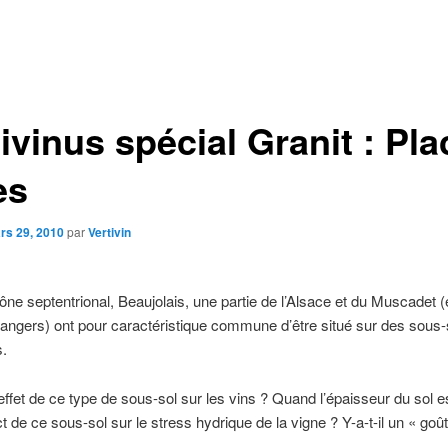
ivinus spécial Granit : Pl
es
rs 29, 2010
par
Vertivin
ne septentrional, Beaujolais, une partie de l’Alsace et du Muscadet 
rangers) ont pour caractéristique commune d’être situé sur des sous-
s.
’effet de ce type de sous-sol sur les vins ? Quand l’épaisseur du sol es
t de ce sous-sol sur le stress hydrique de la vigne ? Y-a-t-il un « goût