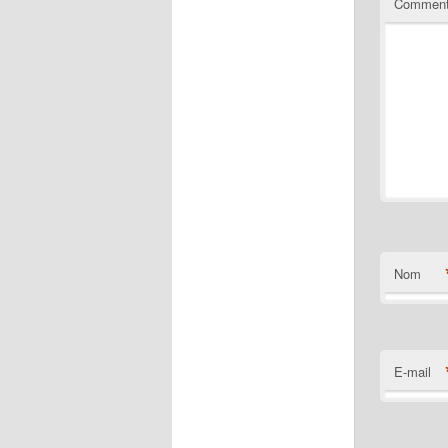
Comment
Nom
E-mail