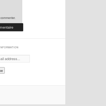
 commenter.
'INFORMATION