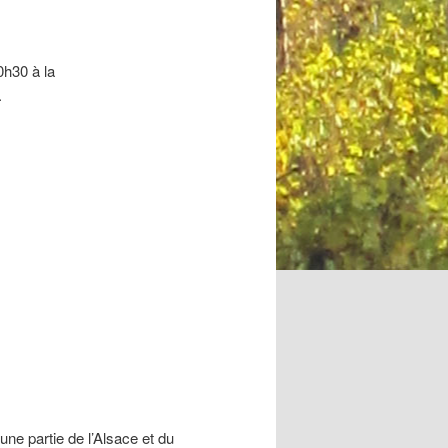
0h30 à la
.
une partie de l’Alsace et du