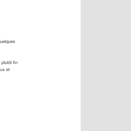
quelques
plutôt fin
aux et