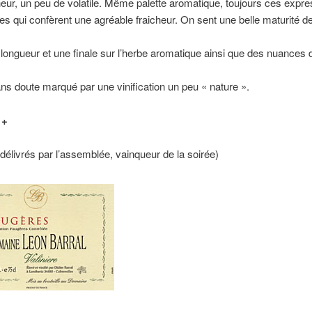
eur, un peu de volatile. Même palette aromatique, toujours ces expr
s qui confèrent une agréable fraicheur. On sent une belle maturité de 
 longueur et une finale sur l’herbe aromatique ainsi que des nuances d
sans doute marqué par une vinification un peu « nature ».
 +
 délivrés par l’assemblée, vainqueur de la soirée)