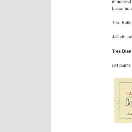
et accroch
balsamique
Très Belle
Joli vin, 
Très Bien
(24 points