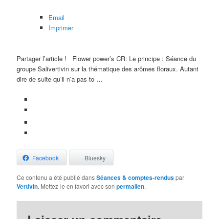
Email
Imprimer
Partager l’article !
Flower power’s CR: Le principe : Séance du
groupe Salivertivin sur la thématique des arômes floraux. Autant
dire de suite qu’il n’a pas to …
Facebook
Bluesky
Ce contenu a été publié dans
Séances & comptes-rendus
par
Vertivin
. Mettez-le en favori avec son
permalien
.