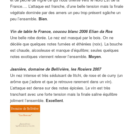
France…. L’attaque est franche, d’une belle tension mais la finale
végétale dominée par des amers un peu trop présent sgâche un
peu l’ensemble.
Bien
.
Vin de table fe France, coucou blanc 2006 Elian da Ros
Une belle robe dorée. Le nez est masqué par le bois. On ne
décèle que quelques notes fumées et éthèrées (noix). La bouche
est chaude, alcooleuse et manque d’équilibre; seules quelques
notes exotiques viennent relever l’ensemble.
Moyen
.
Jasnière, domaine de Bellivière, les Rosiers 2007
Un nez intense et très séduisant de litchi, de rose et de curry (un
arôme que j’adore et que je retrouve rarement dans un vin).
L’attaque est dense sur des notes épicées. Le vin est très
tranchant avec une forte tension mais la finale saline équilibre
joliment l’ensemble.
Excellent
.