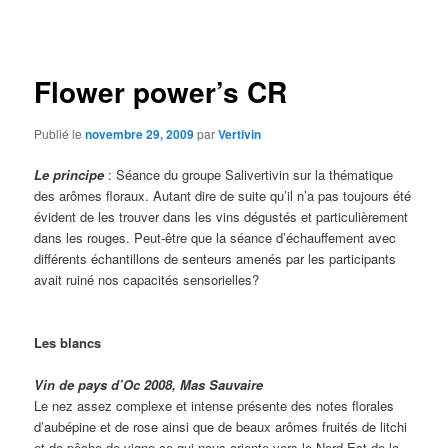
des
articles
Flower power’s CR
Publié le
novembre 29, 2009
par
Vertivin
Le principe
: Séance du groupe Salivertivin sur la thématique
des arômes floraux. Autant dire de suite qu’il n’a pas toujours été
évident de les trouver dans les vins dégustés et particulièrement
dans les rouges. Peut-être que la séance d’échauffement avec
différents échantillons de senteurs amenés par les participants
avait ruiné nos capacités sensorielles?
Les blancs
Vin de pays d’Oc 2008, Mas Sauvaire
Le nez assez complexe et intense présente des notes florales
d’aubépine et de rose ainsi que de beaux arômes fruités de litchi
et de pêche de vigne ce qui nous oriente vers le Nord Est de la