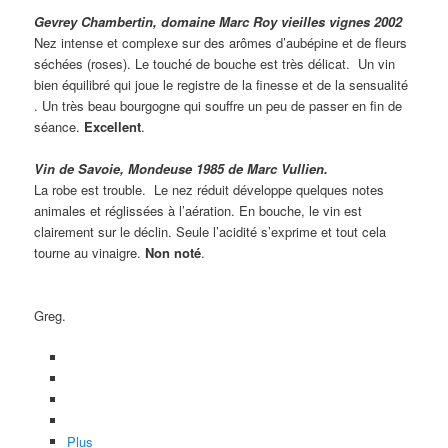
Gevrey Chambertin, domaine Marc Roy vieilles vignes 2002
Nez intense et complexe sur des arômes d’aubépine et de fleurs
séchées (roses). Le touché de bouche est très délicat. Un vin
bien équilibré qui joue le registre de la finesse et de la sensualité
. Un très beau bourgogne qui souffre un peu de passer en fin de
séance.
Excellent
.
Vin de Savoie, Mondeuse 1985 de Marc Vullien.
La robe est trouble. Le nez réduit développe quelques notes
animales et réglissées à l’aération. En bouche, le vin est
clairement sur le déclin. Seule l’acidité s’exprime et tout cela
tourne au vinaigre.
Non noté
.
Greg.
Plus