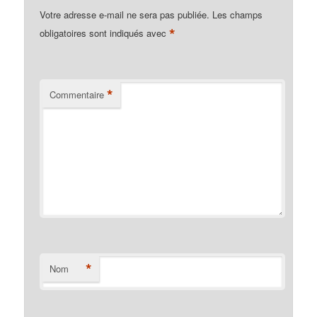
Votre adresse e-mail ne sera pas publiée.
Les champs
*
obligatoires sont indiqués avec
*
Commentaire
*
Nom