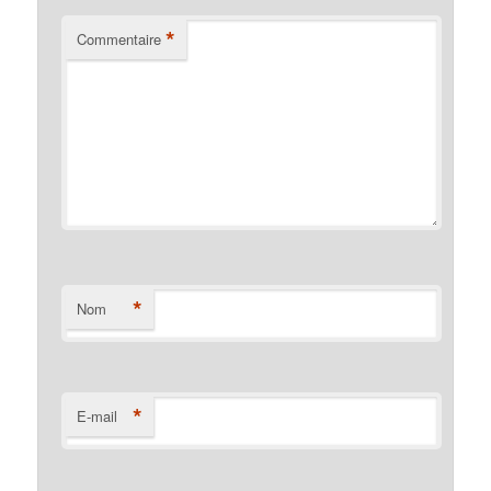
*
Commentaire
*
Nom
*
E-mail