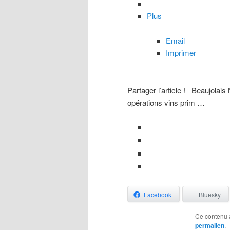
Plus
Email
Imprimer
Partager l’article !
Beaujolais 
opérations vins prim …
Facebook
Bluesky
Ce contenu 
permalien
.