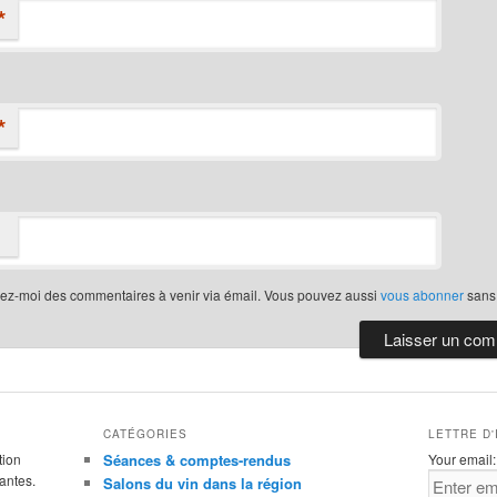
*
*
iez-moi des commentaires à venir via émail. Vous pouvez aussi
vous abonner
sans
CATÉGORIES
LETTRE D
tion
Séances & comptes-rendus
Your email:
antes.
Salons du vin dans la région