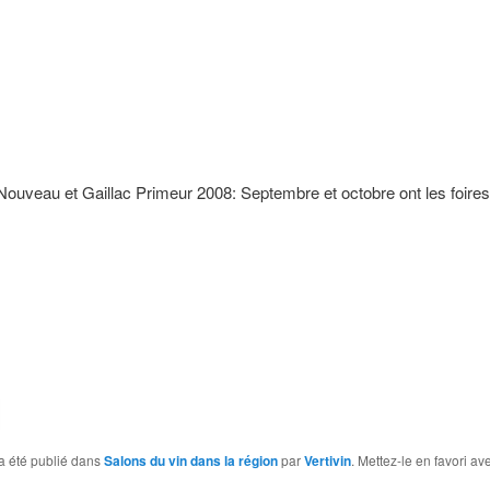
Nouveau et Gaillac Primeur 2008: Septembre et octobre ont les foir
a été publié dans
Salons du vin dans la région
par
Vertivin
. Mettez-le en favori av