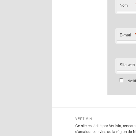
Nom
E-mail
Site web
Notif
VERTIVIN
Ce site est édité par Vertivin, associa
d'amateurs de vins de la région de N