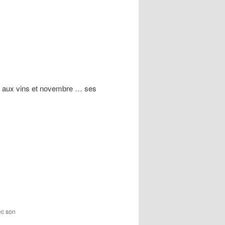
es aux vins et novembre … ses
ec son