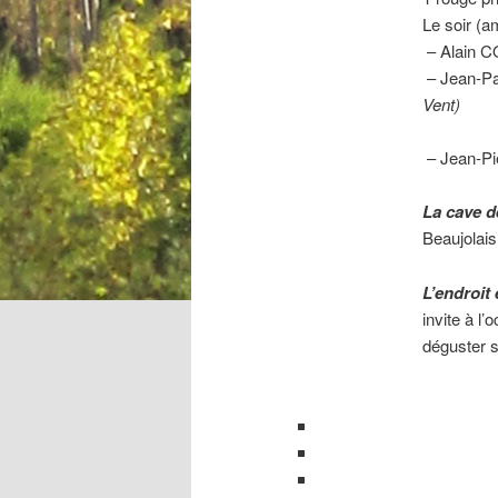
Le soir (
– Alain 
– Jean-P
Vent)
– Jean-P
La cave d
Beaujolais
L’endroit 
invite à l
déguster s