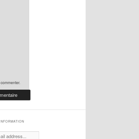
 commenter.
'INFORMATION