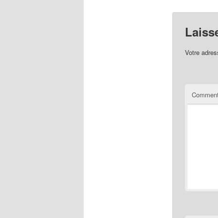
Laiss
Votre adres
Comment