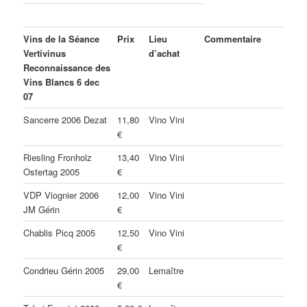
Vins de la Séance
Prix
Lieu
Commentaire
Vertivinus
d’achat
Reconnaissance des
Vins Blancs 6 dec
07
Sancerre 2006 Dezat
11,80
Vino Vini
€
Riesling Fronholz
13,40
Vino Vini
Ostertag 2005
€
VDP Viognier 2006
12,00
Vino Vini
JM Gérin
€
Chablis Picq 2005
12,50
Vino Vini
€
Condrieu Gérin 2005
29,00
Lemaître
€