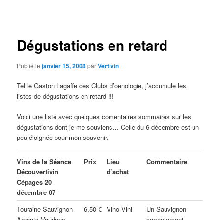
des
articles
Dégustations en retard
Publié le
janvier 15, 2008
par
Vertivin
Tel le Gaston Lagaffe des Clubs d’oenologie, j’accumule les
listes de dégustations en retard !!!
Voici une liste avec quelques comentaires sommaires sur les
dégustations dont je me souviens… Celle du 6 décembre est un
peu éloignée pour mon souvenir.
Vins de la Séance
Prix
Lieu
Commentaire
Découvertivin
d’achat
Cépages 20
décembre 07
Touraine Sauvignon
6,50 €
Vino Vini
Un Sauvignon
Arpents Vaudons
correctement