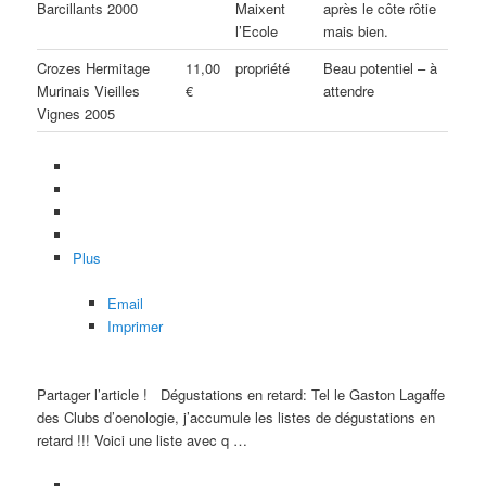
Barcillants 2000
Maixent
après le côte rôtie
l’Ecole
mais bien.
Crozes Hermitage
11,00
propriété
Beau potentiel – à
Murinais Vieilles
€
attendre
Vignes 2005
Plus
Email
Imprimer
Partager l’article !
Dégustations en retard: Tel le Gaston Lagaffe
des Clubs d’oenologie, j’accumule les listes de dégustations en
retard !!! Voici une liste avec q …