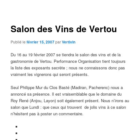
des
articles
Salon des Vins de Vertou
Publié le
février 15, 2007
par
Vertivin
Du 16 au 19 février 2007 se tiendra le salon des vins et de la
gastronomie de Vertou. Performance Organisation tient toujours
la liste des exposants secrète ; nous ne connaissons donc pas
vraiment les vignerons qui seront présents.
Seul Philippe Mur du Clos Basté (Madiran, Pacherenc) nous a
annoncé sa présence. Il est vraisemblable que le domaine du
Roy René (Anjou, Layon) soit également présent. Nous n’irons au
salon que Lundi : que ceux qui trouvent
de jolis vins à ce salon
n’hésitent pas à poster un commentaire.