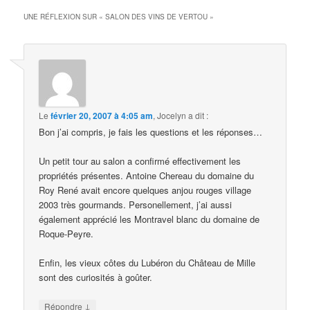
UNE RÉFLEXION SUR «
SALON DES VINS DE VERTOU
»
Le
février 20, 2007 à 4:05 am
,
Jocelyn
a dit :
Bon j’ai compris, je fais les questions et les réponses…
Un petit tour au salon a confirmé effectivement les
propriétés présentes. Antoine Chereau du domaine du
Roy René avait encore quelques anjou rouges village
2003 très gourmands. Personellement, j’ai aussi
également apprécié les Montravel blanc du domaine de
Roque-Peyre.
Enfin, les vieux côtes du Lubéron du Château de Mille
sont des curiosités à goûter.
↓
Répondre