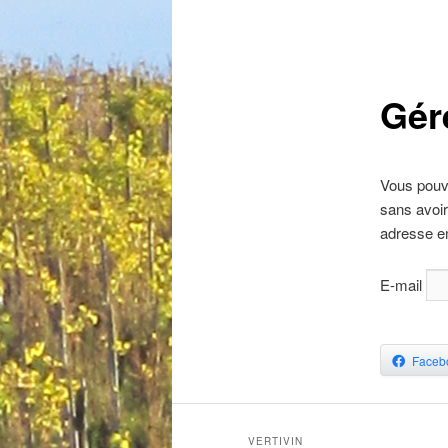
Gér
Vous pouv
sans avoir
adresse e
E-mail
Faceb
VERTIVIN