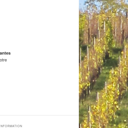
Nantes
otre
'INFORMATION