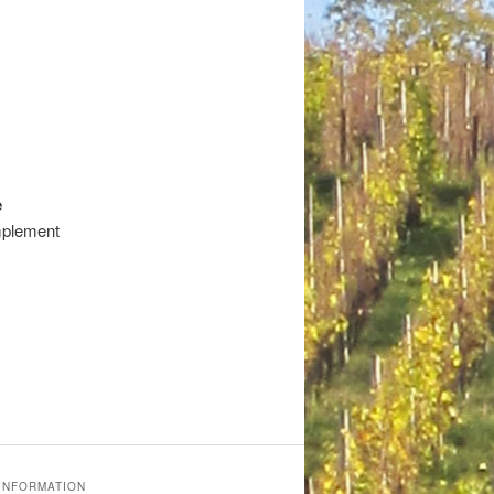
e
mplement
'INFORMATION