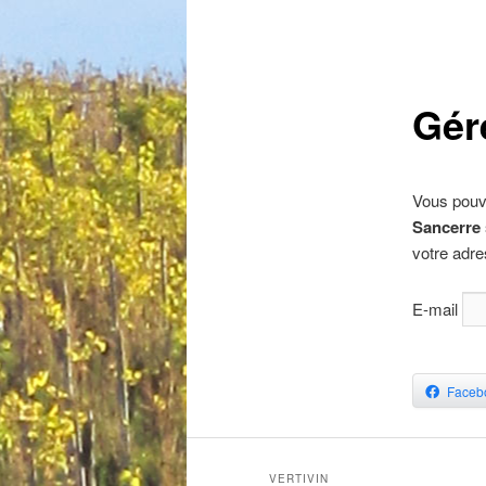
Gér
Vous pouv
Sancerre
votre adr
E-mail
Faceb
VERTIVIN