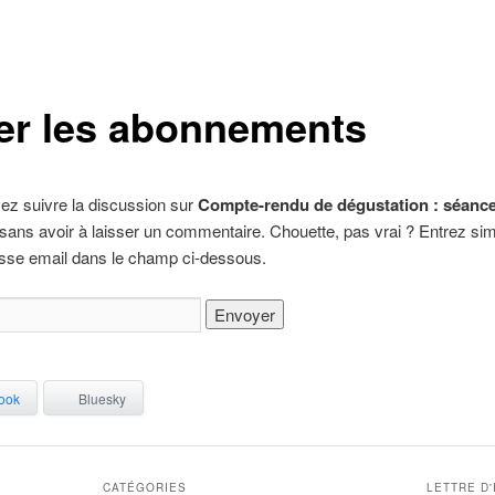
er les abonnements
ez suivre la discussion sur
Compte-rendu de dégustation : séanc
sans avoir à laisser un commentaire. Chouette, pas vrai ? Entrez si
esse email dans le champ ci-dessous.
ook
Bluesky
CATÉGORIES
LETTRE D