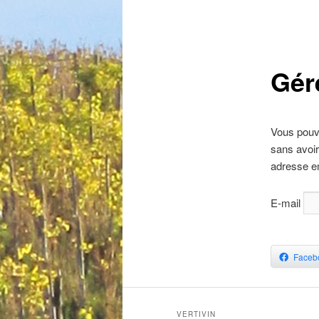
Gér
Vous pouv
sans avoir
adresse e
E-mail
Faceb
VERTIVIN