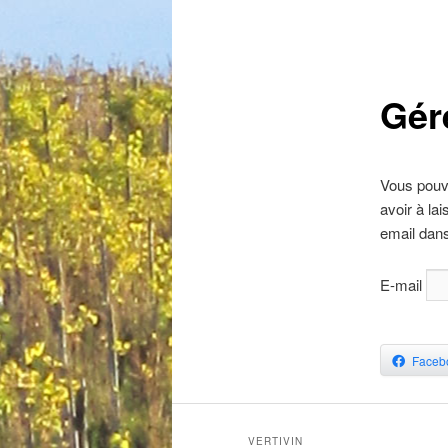
Gér
Vous pouv
avoir à la
email dan
E-mail
Faceb
VERTIVIN