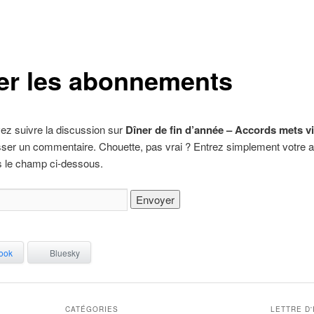
er les abonnements
ez suivre la discussion sur
Dîner de fin d’année – Accords mets v
isser un commentaire. Chouette, pas vrai ? Entrez simplement votre 
s le champ ci-dessous.
ook
Bluesky
CATÉGORIES
LETTRE D