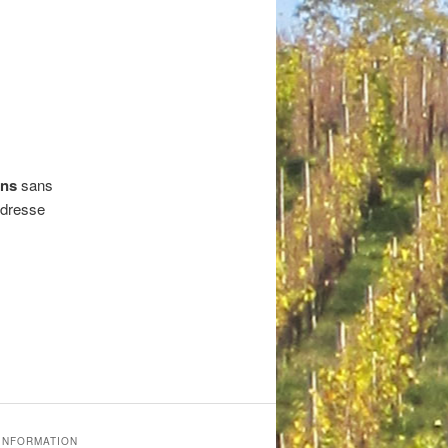
ins
sans
adresse
'INFORMATION